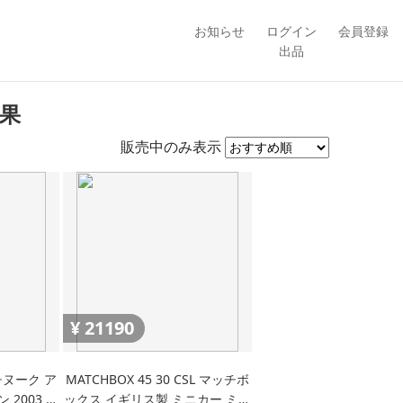
お知らせ
ログイン
会員登録
出品
果
販売中のみ表示
¥
21190
Dチヌーク ア
MATCHBOX 45 30 CSL マッチボ
2003 完
ックス イギリス製 ミニカー ミニ