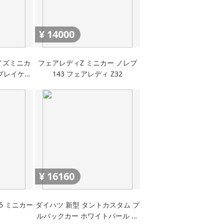
¥
14000
イズミニカ
フェアレディZ ミニカー ノレブ
プレイケー
143 フェアレディ Z32
ｔ車 引越
ォークスル
ー
¥
16160
5 ミニカー
ダイハツ 新型 タントカスタム プ
ルバックカー ホワイトパール ミ