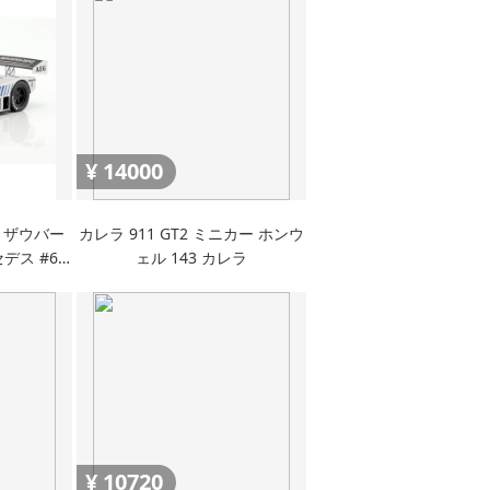
¥
14000
ー ザウバー
カレラ 911 GT2 ミニカー ホンウ
セデス #61
ェル 143 カレラ
ウィナー 模型
¥
10720