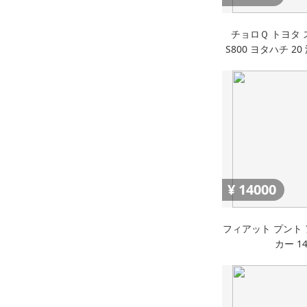
チョロＱ トヨタ 
S800 ヨタハチ 2
TMSC UP15 SPOR
Miniat
¥
14000
フィアット プント 
カー 14