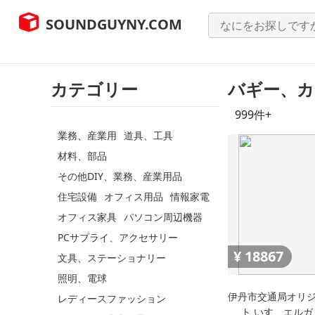
SOUNDGUYNY.COM
カテゴリー
バギー、カ
999件+
業務、産業用
道具、工具
材料、部品
その他DIY、業務、産業用品
住宅設備
オフィス用品
情報家電
オフィス家具
パソコン周辺機器
PCサプライ、アクセサリー
¥
18867
文具、ステーショナリー
照明、電球
伊丹市交通局オリ
レディースファッション
ト いすゞエルガ 