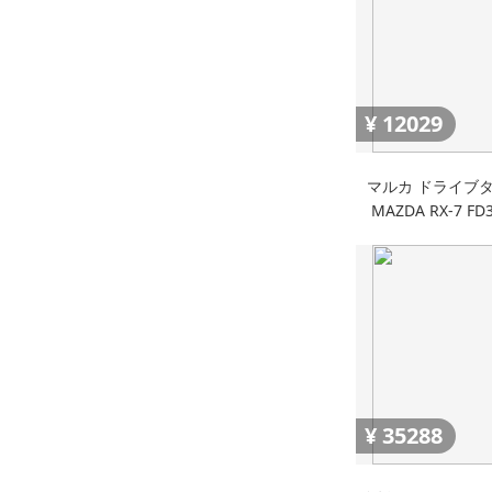
¥
12029
マルカ ドライブタ
MAZDA RX-7 FD
DRIVE TOWN 
ー ミニ
¥
35288