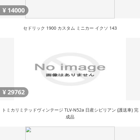
¥
14000
セドリック 1900 カスタム ミニカー イクソ 143
¥
29762
トミカリミテッドヴィンテージ TLV-N52a 日産シビリアン (護送車) 完
成品