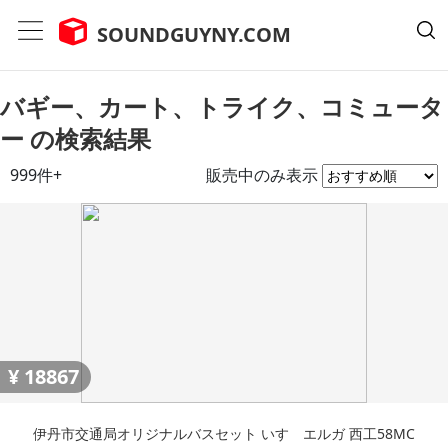
SOUNDGUYNY.COM
バギー、カート、トライク、コミュータ
ー の検索結果
999件+
販売中のみ表示
¥
18867
伊丹市交通局オリジナルバスセット いすゞエルガ 西工58MC