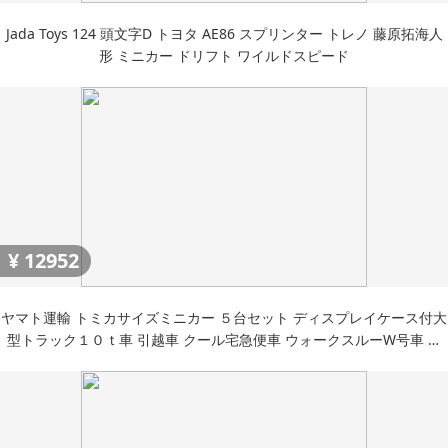
Jada Toys 124 頭文字D トヨタ AE86 スプリンター トレノ 藤原拓海人
形 ミニカー ドリフト ワイルドスピード
¥
12952
ヤマト運輸 トミカサイズミニカー ５台セット ディスプレイケース付大
型トラック１０ｔ車 引越車 クール宅急便車 ウォークスルーW号車 ウ
ォー