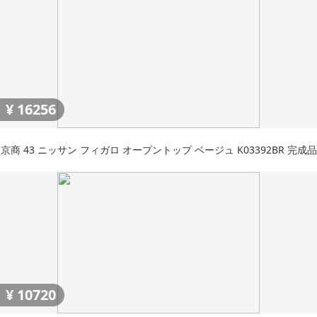
¥
16256
京商 43 ニッサン フィガロ オープントップ ベージュ K03392BR 完成品
¥
10720