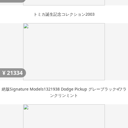
トミカ誕生記念コレクション2003
¥
21334
絶版Signature Models1321938 Dodge Pickup グレーブラック≠フラ
ンクリンミント