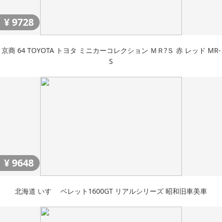
¥
9728
京商 64 TOYOTA トヨタ ミニカーコレクション ＭＲ?Ｓ 赤 レッド MR-
S
¥
9648
北海道 いすゞ ベレット1600GT リアルシリーズ 昭和旧車美車