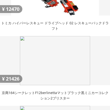
¥
12470
トミカ ハイパーレスキュー ドライブヘッド 02 レスキューバックドラ
フト
¥
21426
京商164シークレットF12berlinettaマットブラック黒ミニカーコレク
ション2ブリスター