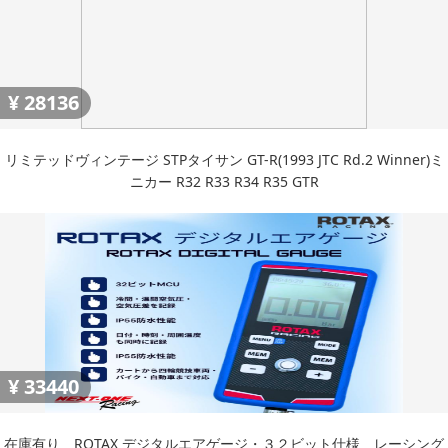
¥
28136
リミテッドヴィンテージ STPタイサン GT-R(1993 JTC Rd.2 Winner)ミ
ニカー R32 R33 R34 R35 GTR
¥
33440
在庫有り ROTAX デジタルエアゲージ・３２ビット仕様 レーシング