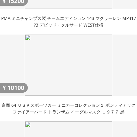
¥
15200
PMA ミニチャンプス製 チームエディション 143 マクラーレン MP417
?3 デビッド・クルサード WEST仕様
¥
10100
京商 64 ＵＳＡスポーツカー ミニカーコレクション１ ポンティアック
ファイアーバード トランザム イーグルマスク １９７７ 黒