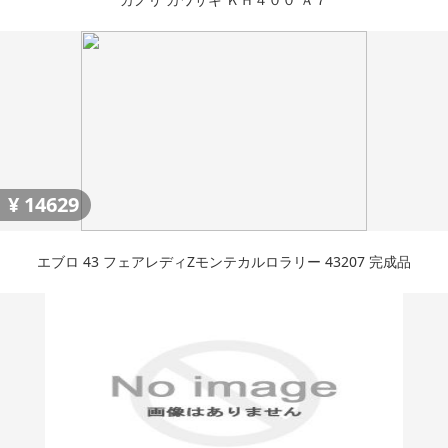
¥
14629
エブロ 43 フェアレディZモンテカルロラリー 43207 完成品