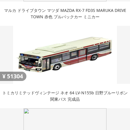
マルカ ドライブタウン マツダ MAZDA RX-7 FD3S MARUKA DRIVE
TOWN 赤色 プルバックカー ミニカー
¥
51304
トミカリミテッドヴィンテージ ネオ 64 LV-N155b 日野ブルーリボン
関東バス 完成品