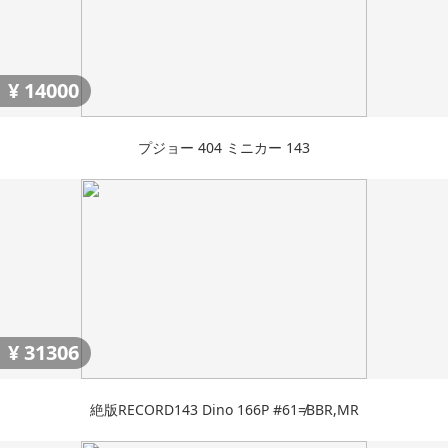
¥
14000
プジョー 404 ミニカー 143
¥
31306
絶版RECORD143 Dino 166P #61≠BBR,MR