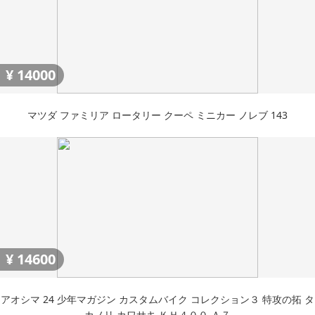
¥
14000
マツダ ファミリア ロータリー クーペ ミニカー ノレブ 143
¥
14600
アオシマ 24 少年マガジン カスタムバイク コレクション３ 特攻の拓 タ
カノリ カワサキ ＫＨ４００ Ａ７