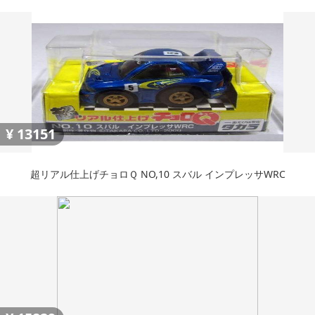
¥
13151
超リアル仕上げチョロＱ NO,10 スバル インプレッサWRC