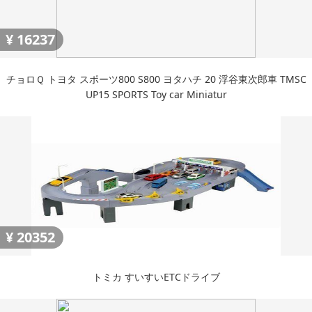
¥
16237
チョロＱ トヨタ スポーツ800 S800 ヨタハチ 20 浮谷東次郎車 TMSC
UP15 SPORTS Toy car Miniatur
¥
20352
トミカ すいすいETCドライブ