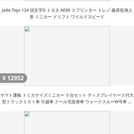
Jada Toys 124 頭文字D トヨタ AE86 スプリンター トレノ 藤原拓海人
形 ミニカー ドリフト ワイルドスピード
¥
12952
ヤマト運輸 トミカサイズミニカー ５台セット ディスプレイケース付大
型トラック１０ｔ車 引越車 クール宅急便車 ウォークスルーW号車 ウ
ォー