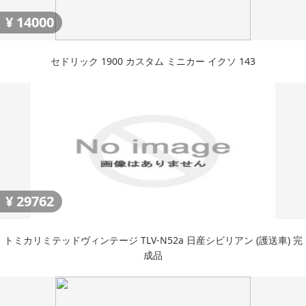
¥
14000
セドリック 1900 カスタム ミニカー イクソ 143
¥
29762
トミカリミテッドヴィンテージ TLV-N52a 日産シビリアン (護送車) 完
成品