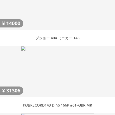
¥
14000
プジョー 404 ミニカー 143
¥
31306
絶版RECORD143 Dino 166P #61≠BBR,MR