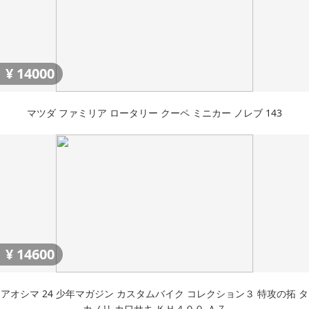
¥
14000
マツダ ファミリア ロータリー クーペ ミニカー ノレブ 143
¥
14600
アオシマ 24 少年マガジン カスタムバイク コレクション３ 特攻の拓 タ
カノリ カワサキ ＫＨ４００ Ａ７