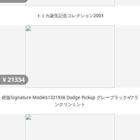
トミカ誕生記念コレクション2003
¥
21334
絶版Signature Models1321938 Dodge Pickup グレーブラック≠フラ
ンクリンミント