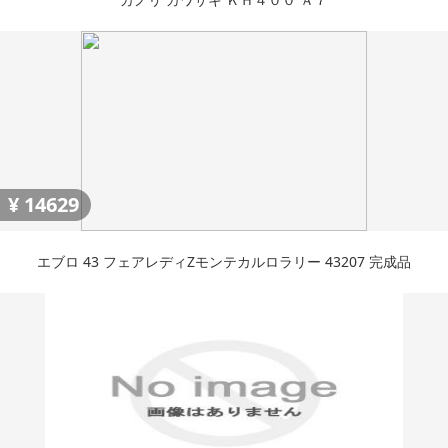
¥
14629
エブロ 43 フェアレディZモンテカルロラリー 43207 完成品