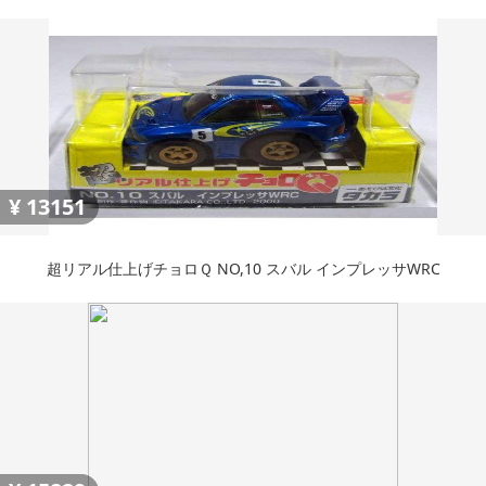
¥
13151
超リアル仕上げチョロＱ NO,10 スバル インプレッサWRC