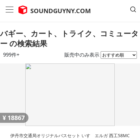
SOUNDGUYNY.COM
バギー、カート、トライク、コミュータ
ー の検索結果
999件+
販売中のみ表示
¥
18867
伊丹市交通局オリジナルバスセット いすゞエルガ 西工58MC