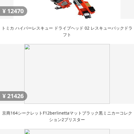
¥
12470
トミカ ハイパーレスキュー ドライブヘッド 02 レスキューバックドラ
フト
¥
21426
京商164シークレットF12berlinettaマットブラック黒ミニカーコレク
ション2ブリスター