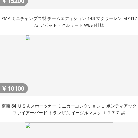
¥
15200
PMA ミニチャンプス製 チームエディション 143 マクラーレン MP417
?3 デビッド・クルサード WEST仕様
¥
10100
京商 64 ＵＳＡスポーツカー ミニカーコレクション１ ポンティアック
ファイアーバード トランザム イーグルマスク １９７７ 黒