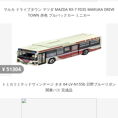
マルカ ドライブタウン マツダ MAZDA RX-7 FD3S MARUKA DRIVE
TOWN 赤色 プルバックカー ミニカー
¥
51304
トミカリミテッドヴィンテージ ネオ 64 LV-N155b 日野ブルーリボン
関東バス 完成品