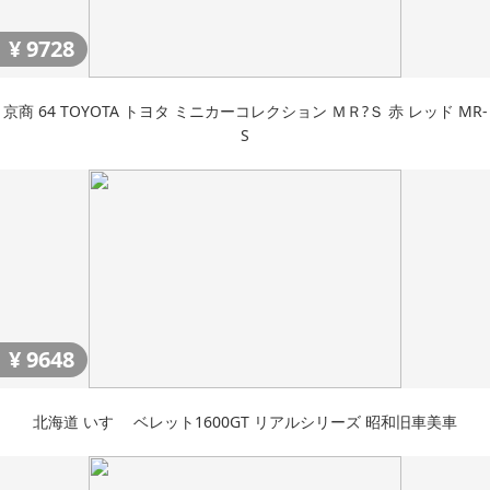
¥
9728
京商 64 TOYOTA トヨタ ミニカーコレクション ＭＲ?Ｓ 赤 レッド MR-
S
¥
9648
北海道 いすゞ ベレット1600GT リアルシリーズ 昭和旧車美車