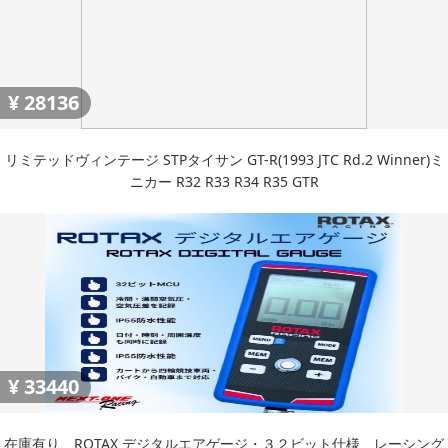
¥
28136
リミテッドヴィンテージ STPタイサン GT-R(1993 JTC Rd.2 Winner)ミ
ニカー R32 R33 R34 R35 GTR
¥
33440
在庫有り ROTAX デジタルエアゲージ・３２ビット仕様 レーシング