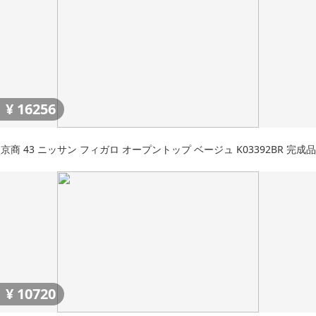
¥
16256
京商 43 ニッサン フィガロ オープントップ ベージュ K03392BR 完成品
¥
10720