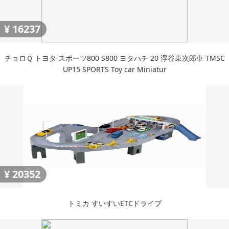
¥
16237
チョロＱ トヨタ スポーツ800 S800 ヨタハチ 20 浮谷東次郎車 TMSC
UP15 SPORTS Toy car Miniatur
¥
20352
トミカ すいすいETCドライブ